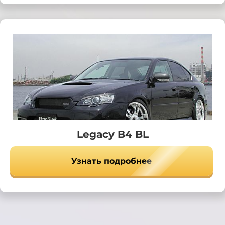
Legacy B4 BL
Узнать подробнее