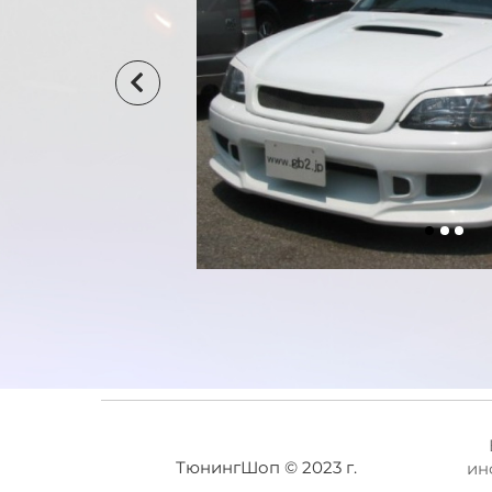
ТюнингШоп © 2023 г.
ин