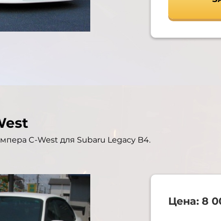
West
мпера C-West для Subaru Legacy B4.
Цена: 8 0