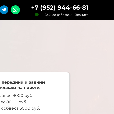
+7 (952) 944-66-81
Сейчас работаем – Звоните
 передний и задний
кладки на пороги.
бвес 8000 руб.
ес 8000 руб.
х обвеса 5000 руб.