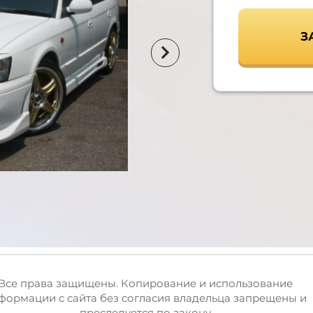
З
Все права защищены. Копирование и использование
формации с сайта без согласия владельца запрещены и
преследуется по закону