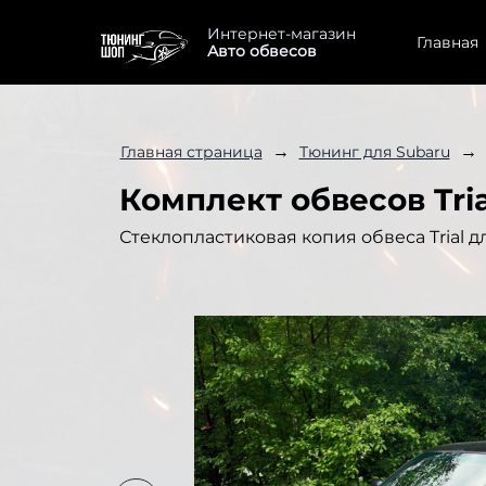
Интернет-магазин
Главная
Авто обвесов
→
→
Главная страница
Тюнинг для Subaru
Комплект обвесов Tria
Стеклопластиковая копия обвеса Trial д