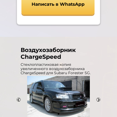
Написать в WhatsApp
Воздухозаборник
ChargeSpeed
Стеклопластиковая копия
увеличенного воздухозаборника
ChargeSpeed для Subaru Forester SG.