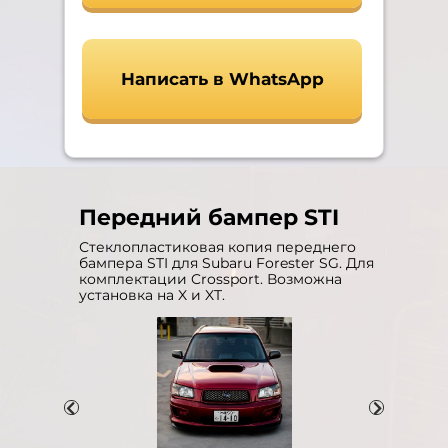
Написать в WhatsApp
Передний бампер STI
Стеклопластиковая копия переднего
бампера STI для Subaru Forester SG. Для
комплектации Crossport. Возможна
установка на X и XT.