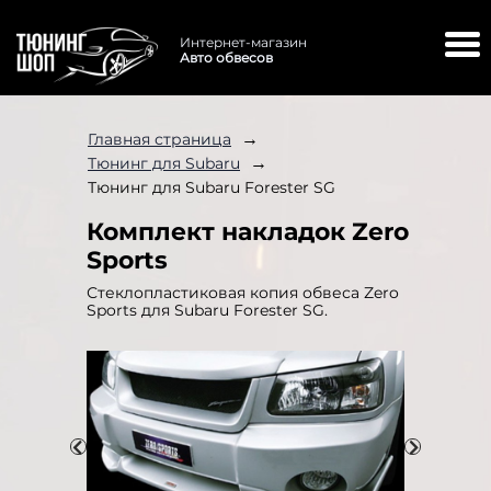
Интернет-магазин
Авто обвесов
→
Главная страница
→
Тюнинг для Subaru
Тюнинг для Subaru Forester SG
Комплект накладок Zero
Sports
Стеклопластиковая копия обвеса Zero
Sports для Subaru Forester SG.