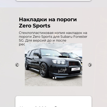
Накладки на пороги
Zero Sports
Стеклопластиковая копия накладок на
пороги Zero Sports для Subaru Forester
SG. Для версий до и после
рестайлинга X, XT, Cross Sports.