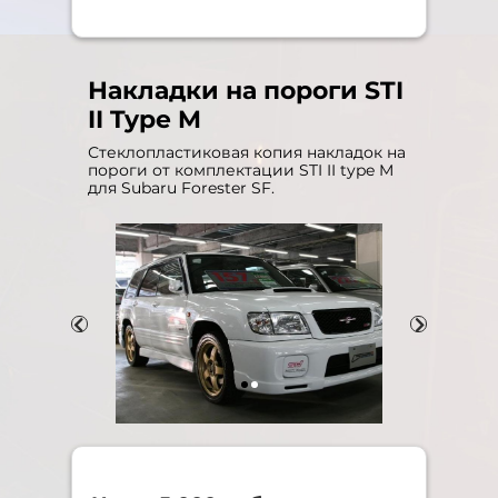
Накладки на пороги STI
II Type M
Стеклопластиковая копия накладок на
пороги от комплектации STI II type M
для Subaru Forester SF.