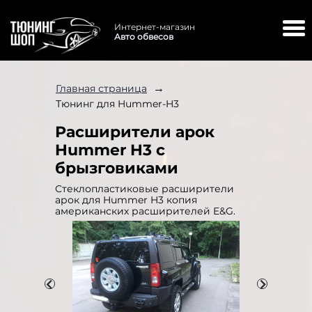
Интернет-магазин
Авто обвесов
→
Главная страница
Тюнинг для Hummer-H3
Расширители арок
Hummer H3 с
брызговиками
Стеклопластиковые расширители
арок для Hummer H3 копия
американских расширителей E&G.